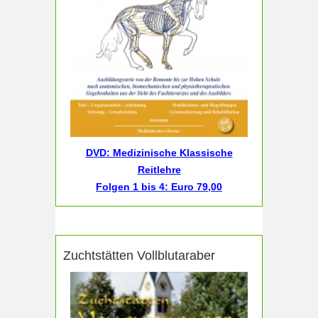
DVD: Medizinische Klassische
Reitlehre
Folgen 1 bis 4: Euro 79,00
Zuchtstätten Vollblutaraber