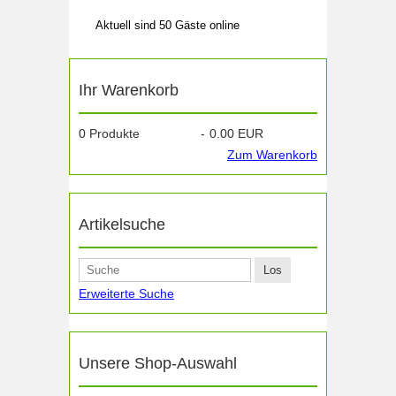
Aktuell sind 50 Gäste online
Ihr Warenkorb
0
Produkte
-
0.00 EUR
Zum Warenkorb
Artikelsuche
Erweiterte Suche
Unsere Shop-Auswahl