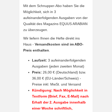
Mit dem Schnupper-Abo haben Sie die
Möglichkeit, sich in 3
aufeinanderfolgenden Ausgaben von der
Qualität des Magazins EQUUS ARABIAN
zu überzeugen.
Wir liefern Ihnen die Hefte direkt ins
Haus -
Versandkosten sind im ABO-
Preis enthalten
.
Laufzeit:
3 aufeinanderfolgenden
Ausgaben (jeden zweiten Monat)
Preis:
26,00 € (Deutschland) bzw.
36,00 € (EU-Länder/Schweiz) -
Preise inkl. MwSt. und Versand
Kündigung: Nach Möglichkeit in
Textform (Brief, Fax, E-Mail)
nach
Erhalt der 2. Ausgabe innerhalb
einer Woche schriftlich
,