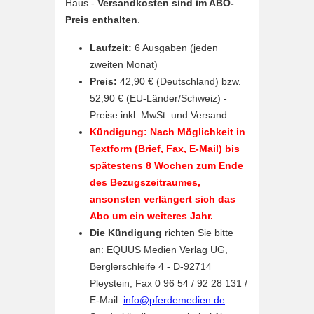
Haus -
Versandkosten sind im ABO-
Preis enthalten
.
Laufzeit:
6 Ausgaben (jeden
zweiten Monat)
Preis:
42,90 € (Deutschland) bzw.
52,90 € (EU-Länder/Schweiz) -
Preise inkl. MwSt. und Versand
Kündigung: Nach Möglichkeit in
Textform (Brief, Fax, E-Mail) bis
spätestens 8 Wochen zum Ende
des Bezugszeitraumes,
ansonsten verlängert sich das
Abo um ein weiteres Jahr.
Die Kündigung
richten Sie bitte
an: EQUUS Medien Verlag UG,
Berglerschleife 4 - D-92714
Pleystein, Fax 0 96 54 / 92 28 131 /
E-Mail:
info@pferdemedien.de