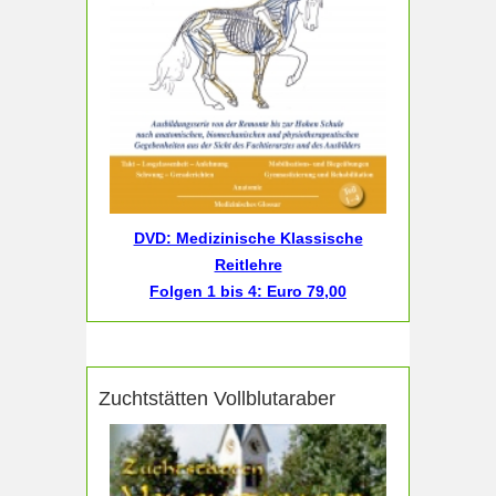
DVD: Medizinische Klassische
Reitlehre
Folgen 1 bis 4: Euro 79,00
Zuchtstätten Vollblutaraber