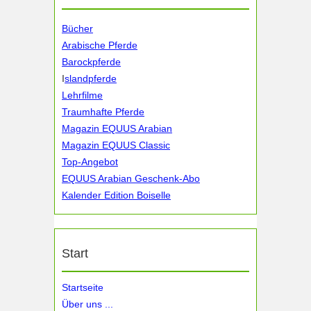
Bücher
Arabische Pferde
Barockpferde
I
slandpferde
Lehrfilme
Traumhafte Pferde
Magazin EQUUS Arabian
Magazin EQUUS Classic
Top-Angebot
EQUUS Arabian Geschenk-Abo
Kalender Edition Boiselle
Start
Startseite
Über uns ...