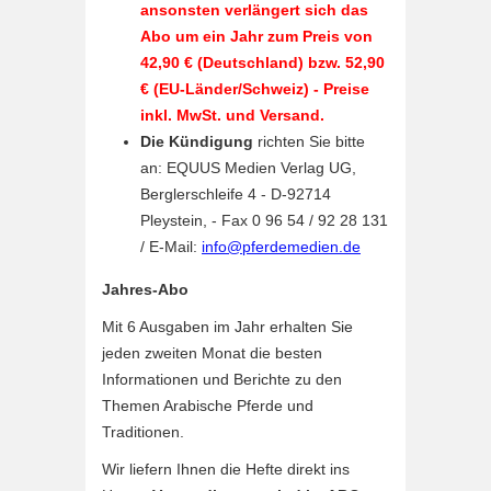
ansonsten verlängert sich das
Abo um ein Jahr zum Preis von
42,90 € (Deutschland) bzw. 52,90
€ (EU-Länder/Schweiz) - Preise
inkl. MwSt. und Versand.
Die Kündigung
richten Sie bitte
an: EQUUS Medien Verlag UG,
Berglerschleife 4 - D-92714
Pleystein, - Fax 0 96 54 / 92 28 131
/ E-Mail:
info@pferdemedien.de
Jahres-Abo
Mit 6 Ausgaben im Jahr erhalten Sie
jeden zweiten Monat die besten
Informationen und Berichte zu den
Themen Arabische Pferde und
Traditionen.
Wir liefern Ihnen die Hefte direkt ins