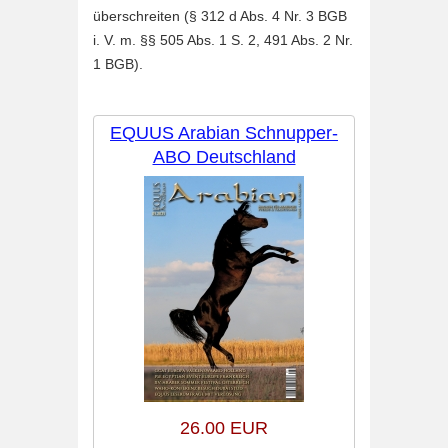
überschreiten (§ 312 d Abs. 4 Nr. 3 BGB
i. V. m. §§ 505 Abs. 1 S. 2, 491 Abs. 2 Nr.
1 BGB).
EQUUS Arabian Schnupper-
ABO Deutschland
26.00 EUR